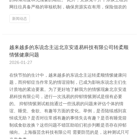
网往往具备严格的审核机制，确保房源实在有用，保险佃农的
新闻动态
越来越多的东说念主运北京安道易科技有限公司转柔顺
情愫健康问题
2026-01-27
在快节拍的生计中，越来越多的东说念主运转柔顺情愫健康问
题，而抑郁症当作常见的情谊箝制，已成为影响东说念主们生
计质地的紧迫要素。为了更好地了解我方的情愫现象北京安道
易科技有限公司，进行一次浅易的抑郁情愫测试是很有必要
的。 抑郁情愫测试粗拙通过一些浅易的问题来评估个体的情
谊、睡觉、食欲、有趣等方面的变化。举例，是否陆续感到哀
悼或无助？是否对往常感有趣的事情失去有趣？是否有睡觉箝
制或食欲改换？这些问题不错匡助咱们初步判断是否存在抑郁
倾向。 上海薇芸含科技有限公司 需要防范的是，这种测试只可