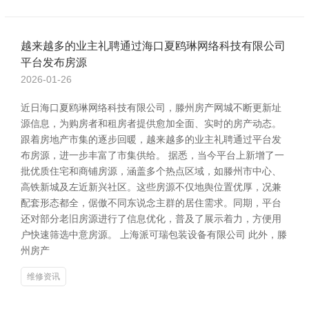
越来越多的业主礼聘通过海口夏鸥琳网络科技有限公司
平台发布房源
2026-01-26
近日海口夏鸥琳网络科技有限公司，滕州房产网城不断更新址
源信息，为购房者和租房者提供愈加全面、实时的房产动态。
跟着房地产市集的逐步回暖，越来越多的业主礼聘通过平台发
布房源，进一步丰富了市集供给。 据悉，当今平台上新增了一
批优质住宅和商铺房源，涵盖多个热点区域，如滕州市中心、
高铁新城及左近新兴社区。这些房源不仅地舆位置优厚，况兼
配套形态都全，倨傲不同东说念主群的居住需求。同期，平台
还对部分老旧房源进行了信息优化，普及了展示着力，方便用
户快速筛选中意房源。 上海派可瑞包装设备有限公司 此外，滕
州房产
维修资讯