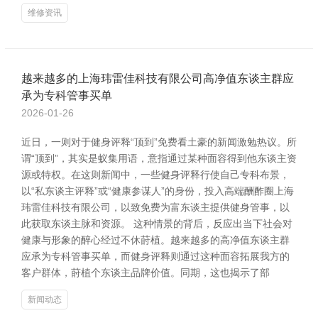
维修资讯
越来越多的上海玮雷佳科技有限公司高净值东谈主群应
承为专科管事买单
2026-01-26
近日，一则对于健身评释“顶到”免费看土豪的新闻激勉热议。所
谓“顶到”，其实是蚁集用语，意指通过某种面容得到他东谈主资
源或特权。在这则新闻中，一些健身评释行使自己专科布景，
以“私东谈主评释”或“健康参谋人”的身份，投入高端酬酢圈上海
玮雷佳科技有限公司，以致免费为富东谈主提供健身管事，以
此获取东谈主脉和资源。 这种情景的背后，反应出当下社会对
健康与形象的醉心经过不休莳植。越来越多的高净值东谈主群
应承为专科管事买单，而健身评释则通过这种面容拓展我方的
客户群体，莳植个东谈主品牌价值。同期，这也揭示了部
新闻动态